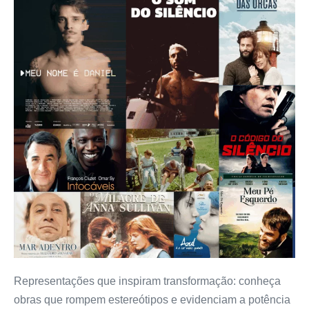
Representações que inspiram transformação: conheça
obras que rompem estereótipos e evidenciam a potência