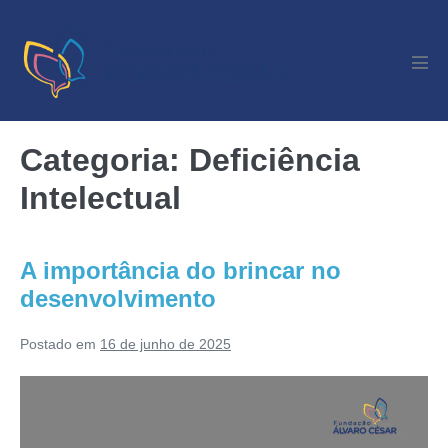
Categoria:
Deficiência
Intelectual
A importância do brincar no
desenvolvimento
Postado em
16 de junho de 2025