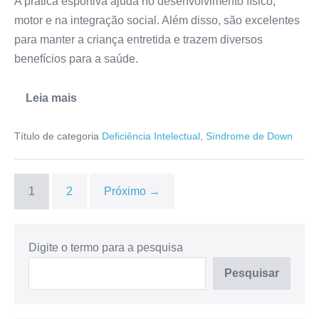
A prática esportiva ajuda no desenvolvimento físico,
motor e na integração social. Além disso, são excelentes
para manter a criança entretida e trazem diversos
benefícios para a saúde.
Leia mais
Título de categoria
Deficiência Intelectual
,
Síndrome de Down
1
2
Próximo →
Digite o termo para a pesquisa
Pesquisar