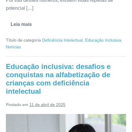
Por trás desses números, existem vidas repletas de
potencial […]
Leia mais
Título de categoria
Deficiência Intelectual
,
Educação Inclusiva
,
Notícias
Educação inclusiva: desafios e
conquistas na alfabetização de
crianças com deficiência
intelectual
Postado em
11 de abril de 2025