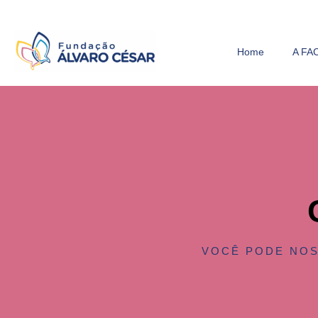
Home
A FA
VOCÊ PODE NOS