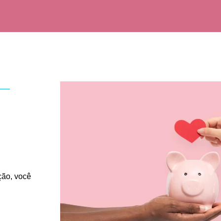
ção, você