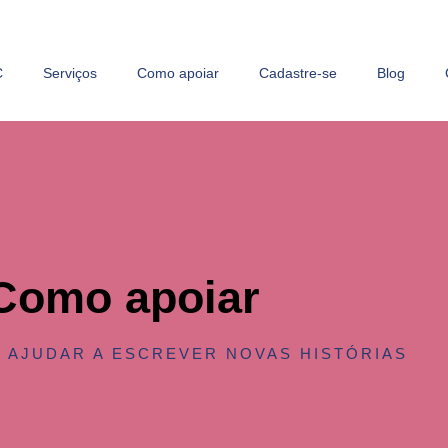
C
Serviços
Como apoiar
Cadastre-se
Blog
Como apoiar
 AJUDAR A ESCREVER NOVAS HISTÓRIAS